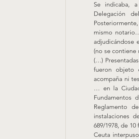
Se indicaba, a
Delegación de
Posteriormente, 
mismo notario…,
adjudicándose el
(no se contiene 
(…) Presentadas 
fueron objeto 
acompaña ni tes
… en la Ciudad
Fundamentos de
Reglamento de
instalaciones d
689/1978, de 10 
Ceuta interpus