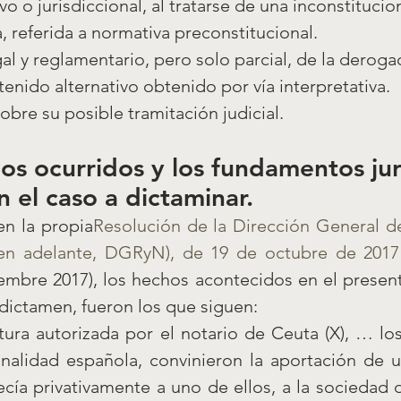
vo o jurisdiccional, al tratarse de una inconstitucio
, referida a normativa preconstitucional.
al y reglamentario, pero solo parcial, de la derogac
enido alternativo obtenido por vía interpretativa.
bre su posible tramitación judicial.
hos ocurridos y los fundamentos jur
 el caso a dictaminar.
n la propia
Resolución de la Dirección General de
(en adelante, DGRyN), de 19 de octubre de 2017
mbre 2017), los hechos acontecidos en el presente
dictamen, fueron los que siguen:
tura autorizada por el notario de Ceuta (X), … los
alidad española, convinieron la aportación de un
ecía privativamente a uno de ellos, a la sociedad 