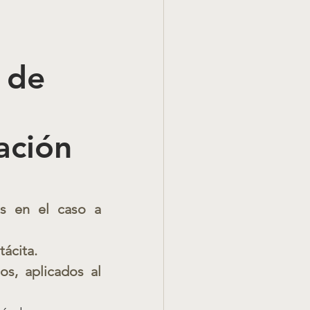
 de 
ación 
s en el caso a 
tácita.
os, aplicados al 