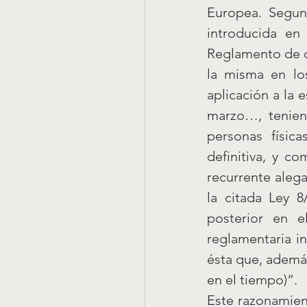
Europea. Segun
introducida en
Reglamento de de
la misma en los
aplicación a la 
marzo…, tenien
personas físic
definitiva, y c
recurrente alega
la citada Ley 
posterior en e
reglamentaria i
ésta que, además 
en el tiempo)”.
Este razonamien