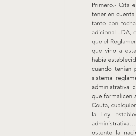
Primero.- Cita e
tener en cuenta 
tanto con fecha
adicional –DA, 
que el Reglament
que vino a esta
había establecid
cuando tenían p
sistema reglam
administrativa 
que formalicen 
Ceuta, cualquie
la Ley establ
administrativa…
ostente la nac