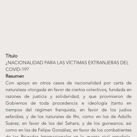
Título
¿NACIONALIDAD PARA LAS VÍCTIMAS EXTRANJERAS DEL 
COVID-19?
Resumen
Con apoyo en otros casos de nacionalidad por carta de 
naturaleza otorgada en favor de ciertos colectivos, fundada en 
razones de justicia y solidaridad, y que provinieron de 
Gobiernos de toda procedencia e ideología (tanto en 
tiempos del régimen franquista, en favor de los judíos 
sefardíes, y de los naturales de Ifni, como en los de Adolfo 
Suárez, en favor de los del Sahara, y de los guineanos, así 
como en los de Felipe González, en favor de los combatientes 
de las Brigadas Internacionales en la guerra civil española, 