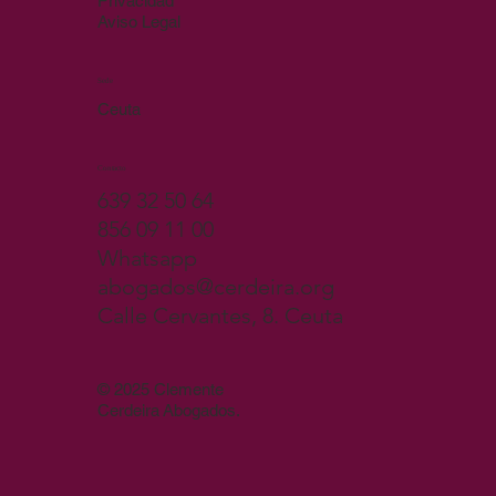
Privacidad
Aviso Legal
Sede
Ceuta
Contacto
639 32 50 64
856 09 11 00
Whatsapp
abogados@cerdeira.org
Calle Cervantes, 8. Ceuta
© 2025 Clemente
Cerdeira Abogados.