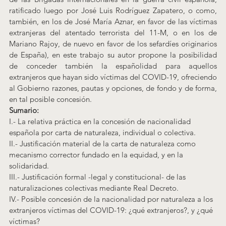
ratificado luego por José Luis Rodríguez Zapatero, o como, 
también, en los de José María Aznar, en favor de las víctimas 
extranjeras del atentado terrorista del 11-M, o en los de 
Mariano Rajoy, de nuevo en favor de los sefardíes originarios 
de España), en este trabajo su autor propone la posibilidad 
de conceder también la españolidad para aquellos 
extranjeros que hayan sido víctimas del COVID-19, ofreciendo 
al Gobierno razones, pautas y opciones, de fondo y de forma, 
en tal posible concesión.
Sumario:
I.- La relativa práctica en la concesión de nacionalidad 
española por carta de naturaleza, individual o colectiva.
II.- Justificación material de la carta de naturaleza como 
mecanismo corrector fundado en la equidad, y en la 
solidaridad.
III.- Justificación formal -legal y constitucional- de las 
naturalizaciones colectivas mediante Real Decreto.
IV.- Posible concesión de la nacionalidad por naturaleza a los 
extranjeros víctimas del COVID-19: ¿qué extranjeros?, y ¿qué 
víctimas?