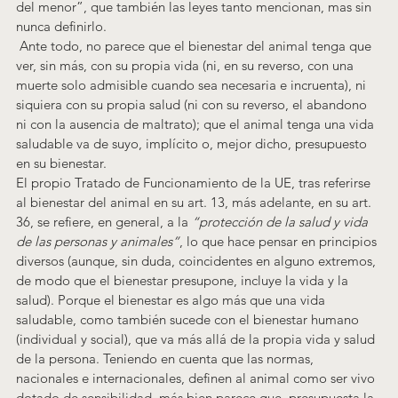
del menor”, que también las leyes tanto mencionan, mas sin 
nunca definirlo.
 Ante todo, no parece que el bienestar del animal tenga que 
ver, sin más, con su propia vida (ni, en su reverso, con una 
muerte solo admisible cuando sea necesaria e incruenta), ni 
siquiera con su propia salud (ni con su reverso, el abandono 
ni con la ausencia de maltrato); que el animal tenga una vida 
saludable va de suyo, implícito o, mejor dicho, presupuesto 
en su bienestar.
El propio Tratado de Funcionamiento de la UE, tras referirse 
al bienestar del animal en su art. 13, más adelante, en su art. 
36, se refiere, en general, a la 
“protección de la salud y vida 
de las personas y animales”
, lo que hace pensar en principios 
diversos (aunque, sin duda, coincidentes en alguno extremos, 
de modo que el bienestar presupone, incluye la vida y la 
salud). Porque el bienestar es algo más que una vida 
saludable, como también sucede con el bienestar humano 
(individual y social), que va más allá de la propia vida y salud 
de la persona. Teniendo en cuenta que las normas, 
nacionales e internacionales, definen al animal como ser vivo 
dotado de sensibilidad, más bien parece que, presupuesta la 