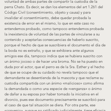
voluntad de ambas partes de compartir la custodia de la 
perra Chato. Es decir, se dan los elementos del art 1.261 del 
Código Civil (consentimiento, objeto y causa) y para 
invalidar el consentimiento, debe quedar probada la 
existencia de error en el mismo, lo que en este caso no 
entendemos probado, como tampoco entendemos probada 
la inexistencia de voluntad de las partes de vincularse a su 
contenido y aceptarlas consecuencias de haberlo suscrito, 
porque el hecho de que se suscribiera el documento el día de 
la boda no es extraño, y que se exhibiera ante algunos 
amigos ese día, tampoco indica que se hubiera suscrito con 
un ánimo jocoso o de hacer una broma. No se ha puesto en 
duda por el actor, que el perro es de la Sra. Esther y el hecho 
de que se ocupe de su cuidado no revela tampoco que el 
demandante se desentienda de la mascota y que reclame su 
custodia compartida con un ánimo «malicioso» como afirma 
la demandada o como una especie de «venganza» o ánimo 
de dañar a su esposa por haber tomado la iniciativa en el 
divorcio, pues ese documento precisamente se suscribió para 
el caso de que tal situación se diera. Por otra parte, ese 
«convenio», aunque no ratificado judicialmente, tiene eficacia 