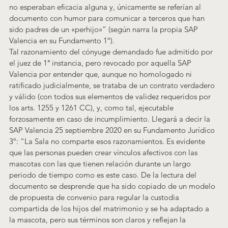
no esperaban eficacia alguna y, únicamente se referían al 
documento con humor para comunicar a terceros que han 
sido padres de un «perhijo»” (según narra la propia SAP 
Valencia en su Fundamento 1º).
Tal razonamiento del cónyuge demandado fue admitido por 
el juez de 1ª instancia, pero revocado por aquella SAP 
Valencia por entender que, aunque no homologado ni 
ratificado judicialmente, se trataba de un contrato verdadero 
y válido (con todos sus elementos de validez requeridos por 
los arts. 1255 y 1261 CC), y, como tal, ejecutable 
forzosamente en caso de incumplimiento. Llegará a decir la 
SAP Valencia 25 septiembre 2020
 en su Fundamento Jurídico 
3º: “La Sala no comparte esos razonamientos. Es evidente 
que las personas pueden crear vínculos afectivos con las 
mascotas con las que tienen relación durante un largo 
periodo de tiempo como es este caso. De la lectura del 
documento se desprende que ha sido copiado de un modelo 
de propuesta de convenio para regular la custodia 
compartida de los hijos del matrimonio y se ha adaptado a 
la mascota, pero sus términos son claros y reflejan la 