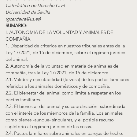
Catedrático de Derecho Civil
Universidad de Sevilla
(gcerdeira@us.es)
SUMARIO:
I. AUTONOMÍA DE LA VOLUNTAD Y ANIMALES DE 
COMPAÑÍA.
1. Disparidad de criterios en nuestros tribunales antes de la 
Ley 17/2021, de 15 de diciembre, sobre el régimen jurídico 
del animal.
2. Autonomía de la voluntad en materia de animales de 
compañía, tras la Ley 17/2021, de 15 de diciembre.
2.1. Validez y ejecutabilidad (forzosa) de los pactos familiares 
referidos a los animales domésticos y de compañía.
2.2. El bienestar del animal como límite a respetar en los 
pactos familiares.
2.3. El bienestar del animal y su coordinación -subordinada- 
con el interés de los miembros de la familia. Los animales 
como bienes -aunque- singulares, y el posible recurso 
supletorio al régimen jurídico de las cosas.
2.4. Pactos familiares sobre animales en parejas de hecho.