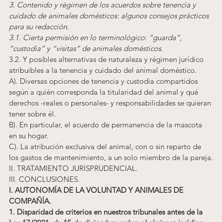
3. Contenido y régimen de los acuerdos sobre tenencia y 
cuidado de animales domésticos: algunos consejos prácticos 
para su redacción.
3.1. Cierta permisión en lo terminológico: “guarda”, 
“custodia” y “visitas” de animales domésticos.
3.2. Y posibles alternativas de naturaleza y régimen jurídico 
atribuibles a la tenencia y cuidado del animal doméstico.
A). Diversas opciones de tenencia y custodia compartidos 
según a quién corresponda la titularidad del animal y qué 
derechos -reales o personales- y responsabilidades se quieran 
tener sobre él.
B). En particular, el acuerdo de permanencia de la mascota 
en su hogar.
C). La atribución exclusiva del animal, con o sin reparto de 
los gastos de mantenimiento, a un solo miembro de la pareja.
II. TRATAMIENTO JURISPRUDENCIAL.
III. CONCLUSIONES.
I. AUTONOMÍA DE LA VOLUNTAD Y ANIMALES DE 
COMPAÑÍA.
1. Disparidad de criterios en nuestros tribunales antes de la 