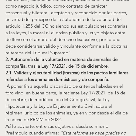
como negocio jurídico, como contrato de carácter 
consensual y bilateral, aceptado y reconocido por las partes, 
en virtud del principio de la autonomía de la voluntad del 
artículo 1.255 del CC no siendo sus estipulaciones contrarias 
a las leyes, la moral ni el orden público y, cuyo objeto entra 
de lleno en el ámbito del derecho dispositivo, por lo que 
debe considerarse valido y vinculante conforme a la doctrina 
reiterada del Tribunal Supremo”.
2. Autonomía de la voluntad en materia de animales de 
compañía, tras la Ley 17/2021, de 15 de diciembre.
2.1. Validez y ejecutabilidad (forzosa) de los pactos familiares 
referidos a los animales domésticos y de compañía.
 A poner fin a aquella disparidad de criterios habidas en el 
foro vino, en buena parte, la reciente Ley 17/2021, de 15 de 
diciembre, de modificación del Código Civil, la Ley 
Hipotecaria y la Ley de Enjuiciamiento Civil, sobre el 
régimen jurídico de los animales, ya en vigor desde el día de 
la noche de RRMM de 2022.
Así lo advierte, entre sus objetivos, desde su mismo 
Preámbulo cuando afirma: 
“Esta reforma se hace precisa no 