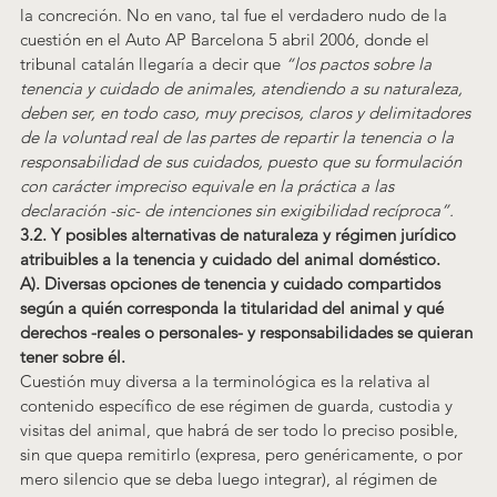
la concreción. No en vano, tal fue el verdadero nudo de la 
cuestión en el Auto AP Barcelona 5 abril 2006
, donde el 
tribunal catalán llegaría a decir que 
“los pactos sobre la 
tenencia y cuidado de animales, atendiendo a su naturaleza, 
deben ser, en todo caso, muy precisos, claros y delimitadores 
de la voluntad real de las partes de repartir la tenencia o la 
responsabilidad de sus cuidados, puesto que su formulación 
con carácter impreciso equivale en la práctica a las 
declaración -sic- de intenciones sin exigibilidad recíproca”.
3.2. Y posibles alternativas de naturaleza y régimen jurídico 
atribuibles a la tenencia y cuidado del animal doméstico.
A). Diversas opciones de tenencia y cuidado compartidos 
según a quién corresponda la titularidad del animal y qué 
derechos -reales o personales- y responsabilidades se quieran 
tener sobre él.
Cuestión muy diversa a la terminológica es la relativa al 
contenido específico de ese régimen de guarda, custodia y 
visitas del animal, que habrá de ser todo lo preciso posible, 
sin que quepa remitirlo (expresa, pero genéricamente, o por 
mero silencio que se deba luego integrar), al régimen de 