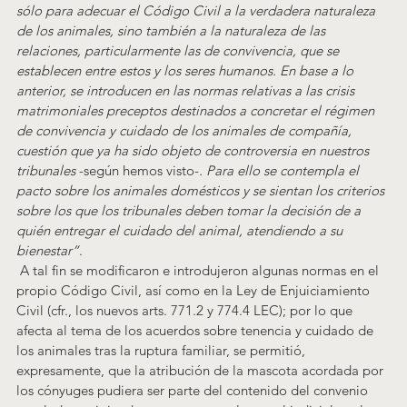
sólo para adecuar el Código Civil a la verdadera naturaleza 
de los animales, sino también a la naturaleza de las 
relaciones, particularmente las de convivencia, que se 
establecen entre estos y los seres humanos. En base a lo 
anterior, se introducen en las normas relativas a las crisis 
matrimoniales preceptos destinados a concretar el régimen 
de convivencia y cuidado de los animales de compañía, 
cuestión que ya ha sido objeto de controversia en nuestros 
tribunales
 -según hemos visto-
. Para ello se contempla el 
pacto sobre los animales domésticos y se sientan los criterios 
sobre los que los tribunales deben tomar la decisión de a 
quién entregar el cuidado del animal, atendiendo a su 
bienestar”
.
 A tal fin se modificaron e introdujeron algunas normas en el 
propio Código Civil, así como en la Ley de Enjuiciamiento 
Civil (cfr., los nuevos arts. 771.2 y 774.4 LEC); por lo que 
afecta al tema de los acuerdos sobre tenencia y cuidado de 
los animales tras la ruptura familiar, se permitió, 
expresamente, que la atribución de la mascota acordada por 
los cónyuges pudiera ser parte del contenido del convenio 