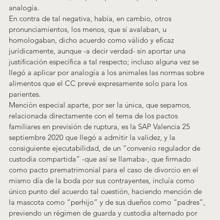
analogía
.
En contra de tal negativa, había, en cambio, otros 
pronunciamientos, los menos, que sí avalaban, u 
homologaban, dicho acuerdo como válido y eficaz 
jurídicamente, aunque -a decir verdad- sin aportar una 
justificación específica a tal respecto
; incluso alguna vez se 
llegó a aplicar por analogía a los animales las normas sobre 
alimentos que el CC prevé expresamente solo para los 
parientes
.
Mención especial aparte, por ser la única, que sepamos, 
relacionada directamente con el tema de los pactos 
familiares en previsión de ruptura, es la SAP Valencia 25 
septiembre 2020
 que llegó a admitir la validez, y la 
consiguiente ejecutabilidad, de un “convenio regulador de 
custodia compartida” -que así se llamaba-, que firmado 
como pacto prematrimonial para el caso de divorcio en el 
mismo día de la boda por sus contrayentes, incluía como 
único punto del acuerdo tal cuestión, haciendo mención de 
la mascota como “perhijo” y de sus dueños como “padres”, 
previendo un régimen de guarda y custodia alternado por 