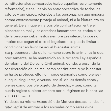
constitucionales comparados (salvo aquellos recientemente 
reformados), tiene una visión antropocéntrica de todos los 
valores y principios, referidos a las personas, sin que ninguna 
norma expresamente proteja al animal, ni a la Naturaleza en 
general
. De ahí que en la posible confrontación entre el 
bienestar animal y los derechos fundamentales -todos ellos 
de la persona- deban estos siempre prevalecer, lo que no 
impide que según el caso el legislador los pueda limitar o 
condicionar en favor de aquel bienestar animal.
Esa preponderancia de lo humano sobre lo animal es lo que, 
precisamente, se ha mantenido en la reciente Ley española 
de reforma del Derecho Civil animal, donde, a pesar de la 
consideración del animal como ser sintiente cuyo bienestar 
se ha de proteger, ello no impide estimarlos como bienes -
aunque- singulares, diversos -eso sí- de las demás cosas y 
bienes como posible objeto de derecho, y que, como tal, 
pueda regirse supletoriamente por el régimen de bienes, 
ex 
art. 333.1 bis CC.
Ya desde su misma Exposición de Motivos destaca la idea (la 
ratio legis
) de estimar a los animales como seres vivos 