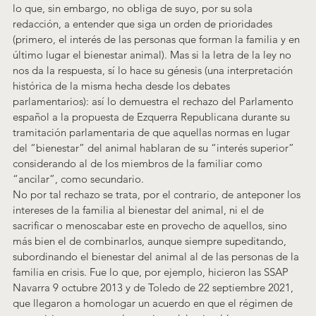
lo que, sin embargo, no obliga de suyo, por su sola 
redacción, a entender que siga un orden de prioridades 
(primero, el interés de las personas que forman la familia y en 
último lugar el bienestar animal). Mas si la letra de la ley no 
nos da la respuesta, sí lo hace su génesis (una interpretación 
histórica de la misma hecha desde los debates 
parlamentarios): así lo demuestra el rechazo del Parlamento 
español a la propuesta de Ezquerra Republicana durante su 
tramitación parlamentaria de que aquellas normas en lugar 
del “bienestar” del animal hablaran de su “interés superior” 
considerando al de los miembros de la familiar como 
“ancilar”, como secundario.
No por tal rechazo se trata, por el contrario, de anteponer los 
intereses de la familia al bienestar del animal, ni el de 
sacrificar o menoscabar este en provecho de aquellos, sino 
más bien el de combinarlos, aunque siempre supeditando, 
subordinando el bienestar del animal al de las personas de la 
familia en crisis. Fue lo que, por ejemplo, hicieron las SSAP 
Navarra 9 octubre 2013
 y de Toledo de 22 septiembre 2021
, 
que llegaron a homologar un acuerdo en que el régimen de 