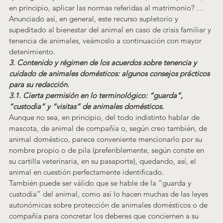
en principio, aplicar las normas referidas al matrimonio? …
Anunciado así, en general, este recurso supletorio y 
supeditado al bienestar del animal en caso de crisis familiar y 
tenencia de animales, veámoslo a continuación con mayor 
detenimiento.
3. Contenido y régimen de los acuerdos sobre tenencia y 
cuidado de animales domésticos: algunos consejos prácticos 
para su redacción.
3.1. Cierta permisión en lo terminológico: “guarda”, 
“custodia” y “visitas” de animales domésticos.
Aunque no sea, en principio, del todo indistinto hablar de 
mascota, de animal de compañía o, según creo también, de 
animal doméstico, parece conveniente mencionarlo por su 
nombre propio o de pila (preferiblemente, según conste en 
su cartilla veterinaria, en su pasaporte), quedando, así, el 
animal en cuestión perfectamente identificado.
También puede ser válido que se hable de la “guarda y 
custodia” del animal, como así lo hacen muchas de las leyes 
autonómicas sobre protección de animales domésticos o de 
compañía para concretar los deberes que conciernen a su 