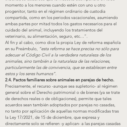
momento a los menores cuando estén con uno u otro 
progenitor, tanto en el régimen ordinario de custodia 
compartida, como en los periodos vacacionales, asumiendo 
ambas partes por mitad todos los gastos necesarios para el 
cuidado del animal, incluyendo los tratamientos del 
veterinario, su alimentación, seguro, etc…”.
Al fin y al cabo, como dice la propia Ley de reforma española 
en su Preámbulo, 
“esta reforma se hace precisa no sólo para 
adecuar el Código Civil a la verdadera naturaleza de los 
animales, sino también a la naturaleza de las relaciones, 
particularmente las de convivencia, que se establecen entre 
estos y los seres humanos”
.
2.4. Pactos familiares sobre animales en parejas de hecho.
Precisamente, el recurso -aunque sea supletorio- al régimen 
general sobre el Derecho patrimonial o de bienes (ya se trate 
de derechos reales o de obligaciones), permite que tales 
acuerdos sean también adoptados por parejas no casadas, 
no tanto por aplicación de aquellas normas modificadas tras 
la Ley 17/2021, de 15 de diciembre, que expresa y 
directamente solo se refieren -y aplican- a las parejas casadas 