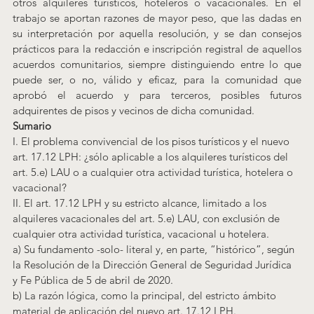
otros alquileres turísticos, hoteleros o vacacionales. En el 
trabajo se aportan razones de mayor peso, que las dadas en 
su interpretación por aquella resolución, y se dan consejos 
prácticos para la redacción e inscripción registral de aquellos 
acuerdos comunitarios, siempre distinguiendo entre lo que 
puede ser, o no, válido y eficaz, para la comunidad que 
aprobó el acuerdo y para terceros, posibles futuros 
adquirentes de pisos y vecinos de dicha comunidad.
Sumario
I. El problema convivencial de los pisos turísticos y el nuevo 
art. 17.12 LPH: ¿sólo aplicable a los alquileres turísticos del 
art. 5.e) LAU o a cualquier otra actividad turística, hotelera o 
vacacional?
II. El art. 17.12 LPH y su estricto alcance, limitado a los 
alquileres vacacionales del art. 5.e) LAU, con exclusión de 
cualquier otra actividad turística, vacacional u hotelera.
a) Su fundamento -solo- literal y, en parte, “histórico”, según 
la Resolución de la Dirección General de Seguridad Jurídica 
y Fe Pública de 5 de abril de 2020.
b) La razón lógica, como la principal, del estricto ámbito 
material de aplicación del nuevo art. 17.12 LPH.