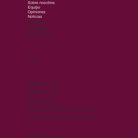
Sobre nosotros
Equipo
Opiniones
Noticias
Cookies
Privacidad
Aviso Legal
Sede
Ceuta
Contacto
639 32 50 64
856 09 11 00
Whatsapp
abogados@cerdeira.org
Calle Cervantes, 8. Ceuta
© 2025 Clemente