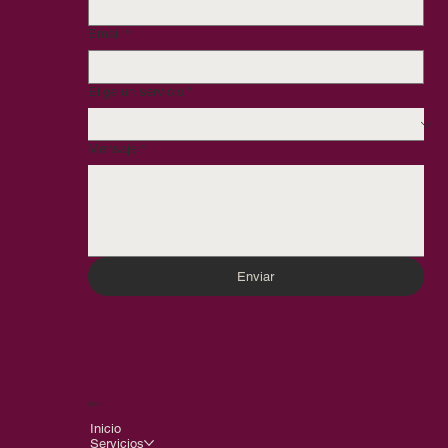
Email
*
Elige un servicio
*
Mensaje
*
Enviar
Menu
Inicio
Servicios