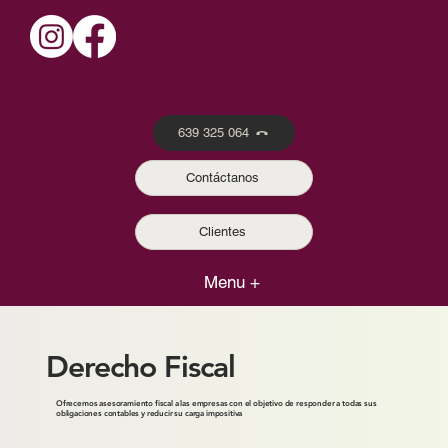
639 325 064
Contáctanos
Clientes
Menu +
Derecho Fiscal
Ofrecemos asesoramiento fiscal a las empresas con el objetivo de responder a todas sus
obligaciones contables y reducir su carga impositiva