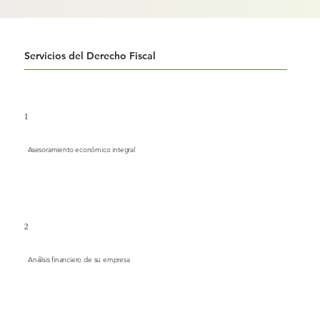
Servicios del Derecho Fiscal
1
Asesoramiento económico integral
2
Análisis financiero de su empresa