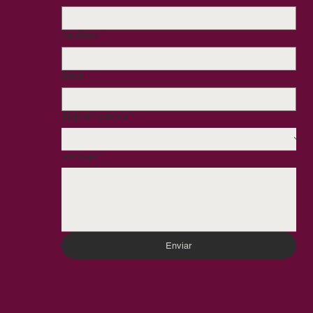
Apellidos
*
Email
*
Elige un servicio
*
Mensaje
*
Enviar