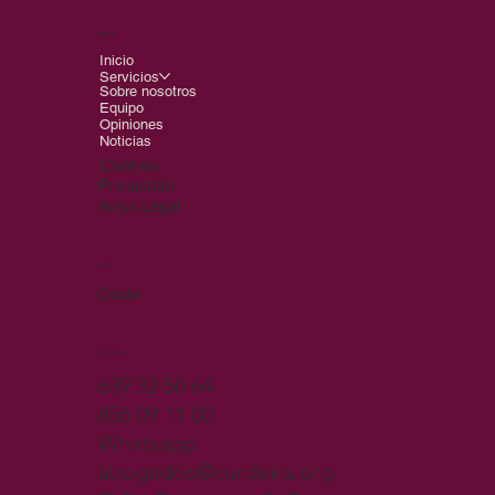
Menu
Inicio
Servicios
Sobre nosotros
Equipo
Opiniones
Noticias
Cookies
Privacidad
Aviso Legal
Sede
Ceuta
Contacto
639 32 50 64
856 09 11 00
Whatsapp
abogados@cerdeira.org