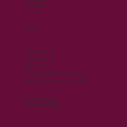
Aviso Legal
Sede
Ceuta
Contacto
639 32 50 64
856 09 11 00
Whatsapp
abogados@cerdeira.org
Calle Cervantes, 8. Ceuta
© 2025 Clemente
Cerdeira Abogados.