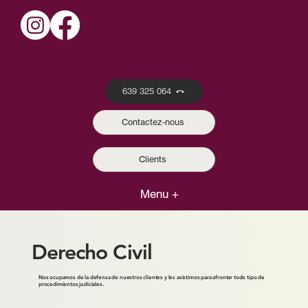
639 325 064
Contactez-nous
Clients
Menu +
Derecho Civil
Nos ocupamos de la defensa de nuestros clientes y les asistimos para afrontar todo tipo de
procedimientos judiciales.