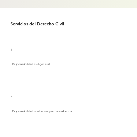
Servicios del Derecho Civil
1
Responsabilidad civil general
2
Responsabilidad contractual y extracontractual