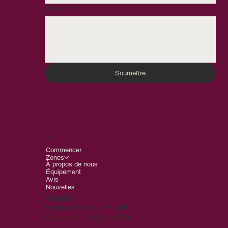
Message
*
Soumettre
Menu
Commencer
Zones
À propos de nous
Équipement
Avis
Nouvelles
Cookies
politique de confidentialité
Déclaration d'accessibilité