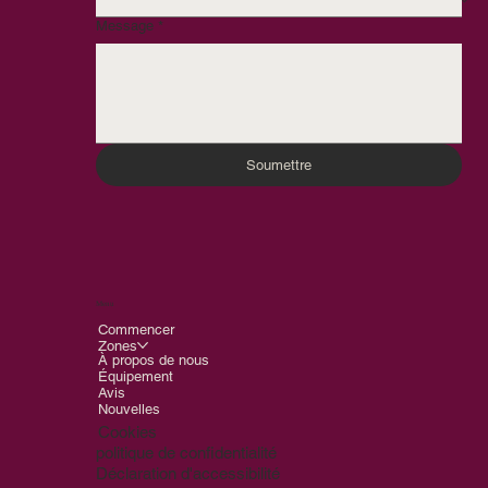
Message
*
Soumettre
Menu
Commencer
Zones
À propos de nous
Équipement
Avis
Nouvelles
Cookies
politique de confidentialité
Déclaration d'accessibilité