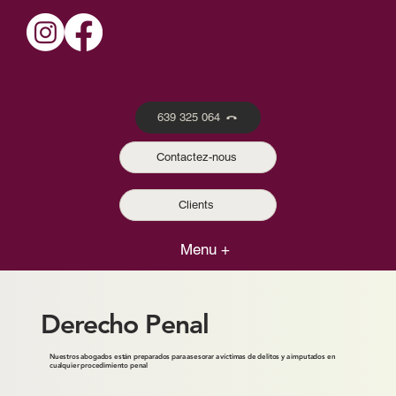
639 325 064
Contactez-nous
Clients
Menu +
Derecho Penal
Nuestros abogados están preparados para asesorar a víctimas de delitos y a imputados en
cualquier procedimiento penal