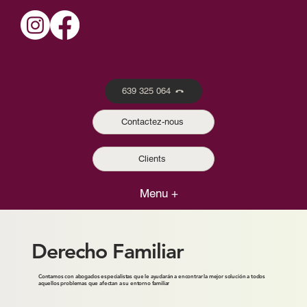
639 325 064
Contactez-nous
Clients
Menu +
Derecho Familiar
Contamos con abogados especialistas que le ayudarán a encontrar la mejor solución a todos
aquellos problemas que afectan a su entorno familiar