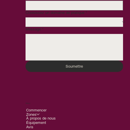
Choisissez un domaine de pratique
*
Message
*
Soumettre
Menu
Commencer
Zones
À propos de nous
Équipement
Avis