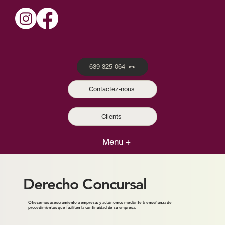
639 325 064
Contactez-nous
Clients
Menu +
Derecho Concursal
Ofrecemos asesoramiento a empresas y autónomos mediante la enseñanza de
procedimientos que faciliten la continuidad de su empresa.