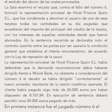
el sentido del abono de las costas procesales.
La Sala examinó el recurso que, contra el fallo del número 6, 
formuló la representación procesal de Hoist Finance Spain 
S.L., que fue condenada a devolver al usuario de una de esas 
tarjetas todas las cantidades en su día pagadas que 
excedieran del importe del principal del crédito de la tarjeta, 
con los intereses de aquellas cantidades desde que fueron 
abonados. En la sentencia recurrida se declaraba nulo el 
contrato suscrito entre las partes por ser usuraria la condición 
general que establece el interés remuneratorio, de acuerdo 
con la Ley de represión de la usura.
La representación procesal de Hoist Finance Spain S.L. había 
defendido que la demanda reconvencional debía haberse 
dirigido frente a Wizink Bank, no obstante a consideración del 
número 6 el deudor se había dirigido “correctamente” al 
nuevo acreedor resultante de la cesión crediticia operada. El 
cliente había pagado algo más de 26.000 euros por haber 
dispuesto de 8.767,84. En ejecución de sentencia deberá 
percibir unos 20.000 euros pagado de más.
En primera instancia fue el juzgado número 6 el 