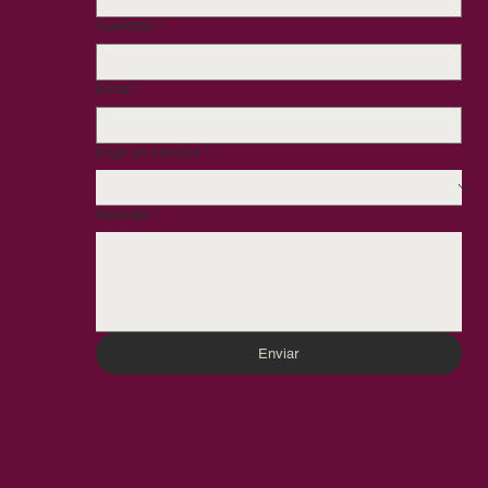
Nombre
*
Apellidos
*
Email
*
Elige un servicio
*
Mensaje
*
Enviar