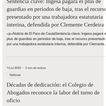
Noticias
Sentencia clave: Ingesa pagará el plus de
guardias en periodos de baja, tras el recurs
presentado por una trabajadora estatutaria
interina, defendida por Clemente Cerdeira
<p>Noticia de El Faro de CeutaSentencia clave: Ingesa pagará e
plus de guardias en periodos de baja, tras el recurso presentado
por una trabajadora estatutaria interina, defendida por Clemente
Cerdeira El TSJA estima el recurso de una trabajadora estatutar
interina, que ha sido defendida por el abogado Clemente Cerdeir
a la que se dejó de [&hellip;]</p>
14 jul 2022
2 min de lectura
Noticias
Décadas de dedicación: el Colegio de
Abogados reconoce la labor del turno de