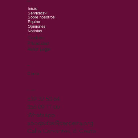
Menu
Inicio
Servicios
Sobre nosotros
Equipo
Opiniones
Noticias
Cookies
Privacidad
Aviso Legal
Sede
Ceuta
Contacto
639 32 50 64
856 09 11 00
Whatsapp
abogados@cerdeira.org