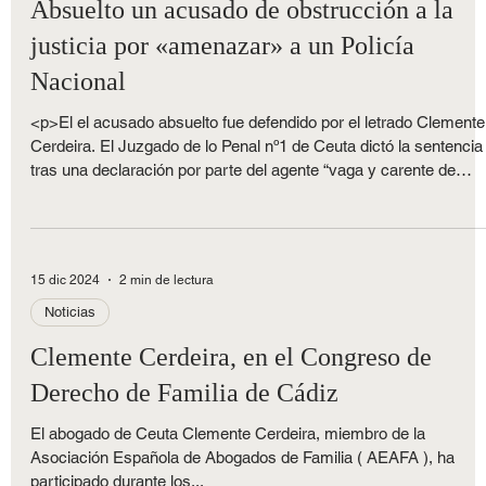
Noticias
Absuelto un acusado de obstrucción a la
justicia por «amenazar» a un Policía
Nacional
<p>El el acusado absuelto fue defendido por el letrado Clemente
Cerdeira. El Juzgado de lo Penal nº1 de Ceuta dictó la sentencia
tras una declaración por parte del agente “vaga y carente de
detalles” El Juzgado de lo Penal nº 1 de Ceuta, bajo la presidenc
de la magistrada Dª. María del Carmen Serván Moreno, [&hellip;
</p>
15 dic 2024
2 min de lectura
Noticias
Clemente Cerdeira, en el Congreso de
Derecho de Familia de Cádiz
El abogado de Ceuta Clemente Cerdeira, miembro de la