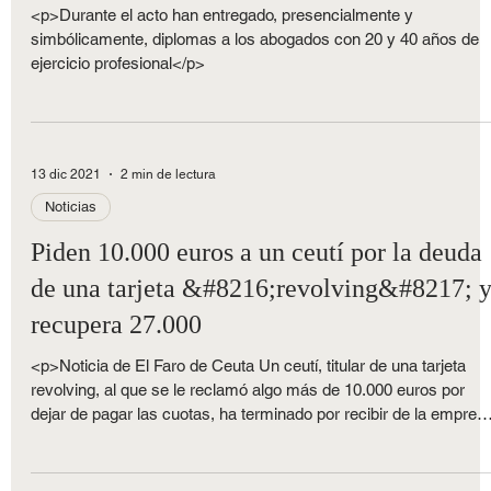
oficio
<p>Durante el acto han entregado, presencialmente y
simbólicamente, diplomas a los abogados con 20 y 40 años de
ejercicio profesional</p>
13 dic 2021
2 min de lectura
Noticias
Piden 10.000 euros a un ceutí por la deuda
de una tarjeta &#8216;revolving&#8217; 
recupera 27.000
<p>Noticia de El Faro de Ceuta Un ceutí, titular de una tarjeta
revolving, al que se le reclamó algo más de 10.000 euros por
dejar de pagar las cuotas, ha terminado por recibir de la empres
demandante 27.000 euros, que es la cantidad determinada en