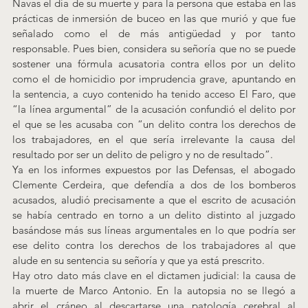
Navas el día de su muerte y para la persona que estaba en las 
prácticas de inmersión de buceo en las que murió y que fue 
señalado como el de más antigüedad y por tanto 
responsable. Pues bien, considera su señoría que no se puede 
sostener una fórmula acusatoria contra ellos por un delito 
como el de homicidio por imprudencia grave, apuntando en 
la sentencia, a cuyo contenido ha tenido acceso El Faro, que 
“la línea argumental” de la acusación confundió el delito por 
el que se les acusaba con “un delito contra los derechos de 
los trabajadores, en el que sería irrelevante la causa del 
resultado por ser un delito de peligro y no de resultado”.
Ya en los informes expuestos por las Defensas, el abogado 
Clemente Cerdeira, que defendía a dos de los bomberos 
acusados, aludió precisamente a que el escrito de acusación 
se había centrado en torno a un delito distinto al juzgado 
basándose más sus líneas argumentales en lo que podría ser 
ese delito contra los derechos de los trabajadores al que 
alude en su sentencia su señoría y que ya está prescrito.
Hay otro dato más clave en el dictamen judicial: la causa de 
la muerte de Marco Antonio. En la autopsia no se llegó a 
abrir el cráneo al descartarse una patología cerebral al 