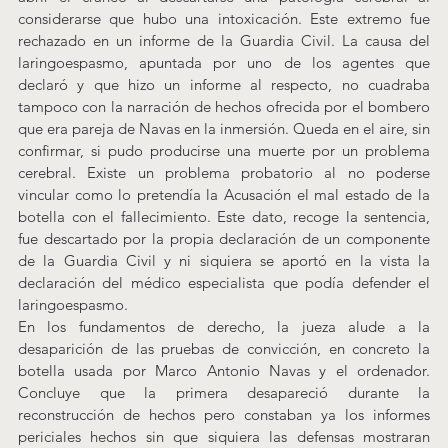
considerarse que hubo una intoxicación. Este extremo fue 
rechazado en un informe de la Guardia Civil. La causa del 
laringoespasmo, apuntada por uno de los agentes que 
declaró y que hizo un informe al respecto, no cuadraba 
tampoco con la narración de hechos ofrecida por el bombero 
que era pareja de Navas en la inmersión. Queda en el aire, sin 
confirmar, si pudo producirse una muerte por un problema 
cerebral. Existe un problema probatorio al no poderse 
vincular como lo pretendía la Acusación el mal estado de la 
botella con el fallecimiento. Este dato, recoge la sentencia, 
fue descartado por la propia declaración de un componente 
de la Guardia Civil y ni siquiera se aportó en la vista la 
declaración del médico especialista que podía defender el 
laringoespasmo.
En los fundamentos de derecho, la jueza alude a la 
desaparición de las pruebas de convicción, en concreto la 
botella usada por Marco Antonio Navas y el ordenador. 
Concluye que la primera desapareció durante la 
reconstrucción de hechos pero constaban ya los informes 
periciales hechos sin que siquiera las defensas mostraran 