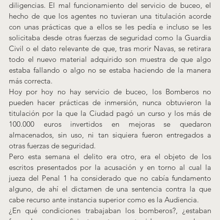
diligencias. El mal funcionamiento del servicio de buceo, el 
hecho de que los agentes no tuvieran una titulación acorde 
con unas prácticas que a ellos se les pedía e incluso se les 
solicitaba desde otras fuerzas de seguridad como la Guardia 
Civil o el dato relevante de que, tras morir Navas, se retirara 
todo el nuevo material adquirido son muestra de que algo 
estaba fallando o algo no se estaba haciendo de la manera 
más correcta.
Hoy por hoy no hay servicio de buceo, los Bomberos no 
pueden hacer prácticas de inmersión, nunca obtuvieron la 
titulación por la que la Ciudad pagó un curso y los más de 
100.000 euros invertidos en mejoras se quedaron 
almacenados, sin uso, ni tan siquiera fueron entregados a 
otras fuerzas de seguridad.
Pero esta semana el delito era otro, era el objeto de los 
escritos presentados por la acusación y en torno al cual la 
jueza del Penal 1 ha considerado que no cabía fundamento 
alguno, de ahí el dictamen de una sentencia contra la que 
cabe recurso ante instancia superior como es la Audiencia.
¿En qué condiciones trabajaban los bomberos?, ¿estaban 