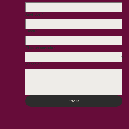
Apellidos
*
Email
*
Elige un servicio
*
Mensaje
*
Enviar