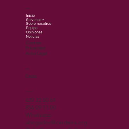
Menu
Inicio
Servicios
Sobre nosotros
Equipo
Opiniones
Noticias
Cookies
Privacidad
Aviso Legal
Sede
Ceuta
Contacto
639 32 50 64
856 09 11 00
Whatsapp
abogados@cerdeira.org