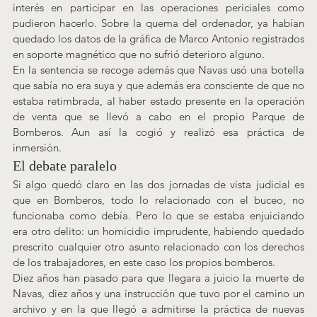
interés en participar en las operaciones periciales como 
pudieron hacerlo. Sobre la quema del ordenador, ya habían 
quedado los datos de la gráfica de Marco Antonio registrados 
en soporte magnético que no sufrió deterioro alguno.
En la sentencia se recoge además que Navas usó una botella 
que sabía no era suya y que además era consciente de que no 
estaba retimbrada, al haber estado presente en la operación 
de venta que se llevó a cabo en el propio Parque de 
Bomberos. Aun así la cogió y realizó esa práctica de 
inmersión.
El debate paralelo
Si algo quedó claro en las dos jornadas de vista judicial es 
que en Bomberos, todo lo relacionado con el buceo, no 
funcionaba como debía. Pero lo que se estaba enjuiciando 
era otro delito: un homicidio imprudente, habiendo quedado 
prescrito cualquier otro asunto relacionado con los derechos 
de los trabajadores, en este caso los propios bomberos.
Diez años han pasado para que llegara a juicio la muerte de 
Navas, diez años y una instrucción que tuvo por el camino un 
archivo y en la que llegó a admitirse la práctica de nuevas 